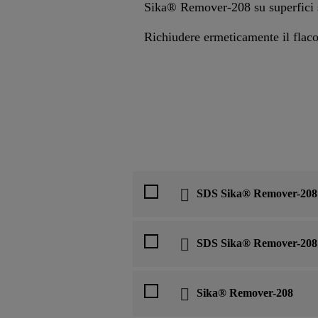
Sika® Remover-208 su superfici s
Richiudere ermeticamente il flaco
SDS Sika® Remover-208
SDS Sika® Remover-208
Sika® Remover-208