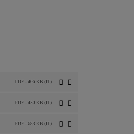
PDF - 406 KB (IT)
PDF - 430 KB (IT)
PDF - 683 KB (IT)