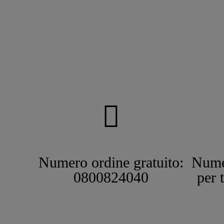
Numero ordine gratuito:
Nume
0800824040
per 