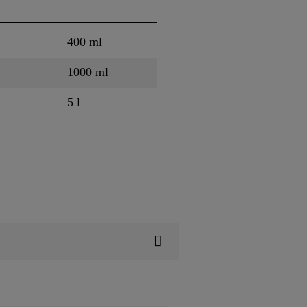
400 ml
1000 ml
5 l