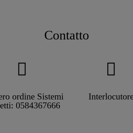
Contatto
ro ordine Sistemi
Interlocutor
tetti: 0584367666