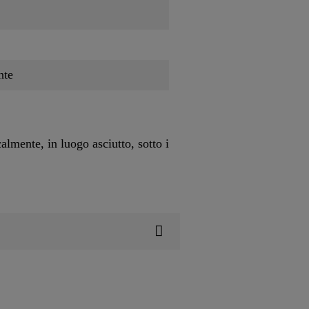
nte
almente, in luogo asciutto, sotto i