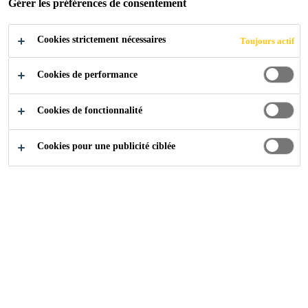
Gérer les préférences de consentement
ZOFINGEN
Cookies strictement nécessaires
Toujours actif
Cookies de performance
Construction
...
Complexe d’habitations «Mühlematt»,
Cookies de fonctionnalité
Cookies pour une publicité ciblée
2017
ZOFINGEN