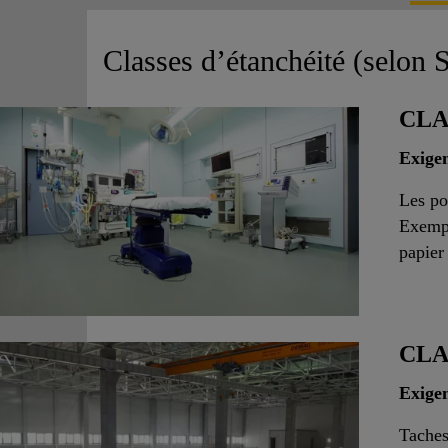
Classes d’étanchéité (selon 
CLA
Exigen
Les po
Exempl
papier 
CLA
Exige
Taches