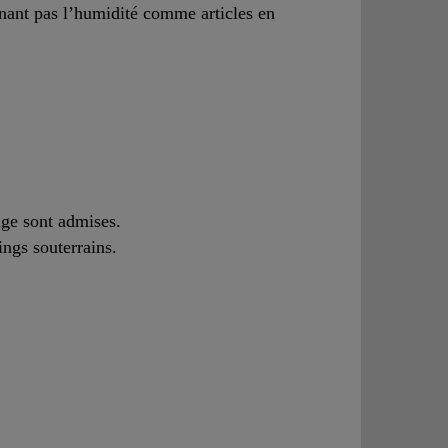
nant pas l’humidité comme articles en
age sont admises.
ngs souterrains.