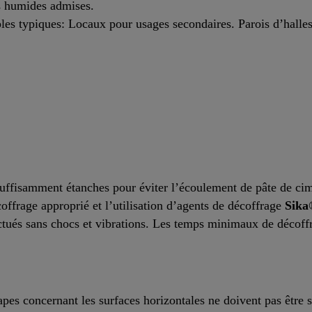
 humides admises.
es typiques: Locaux pour usages secondaires. Parois d’halles
 suffisamment étanches pour éviter l’écoulement de pâte de ci
coffrage approprié et l’utilisation d’agents de décoffrage
Sika
ectués sans chocs et vibrations. Les temps minimaux de décoff
tapes concernant les surfaces horizontales ne doivent pas être