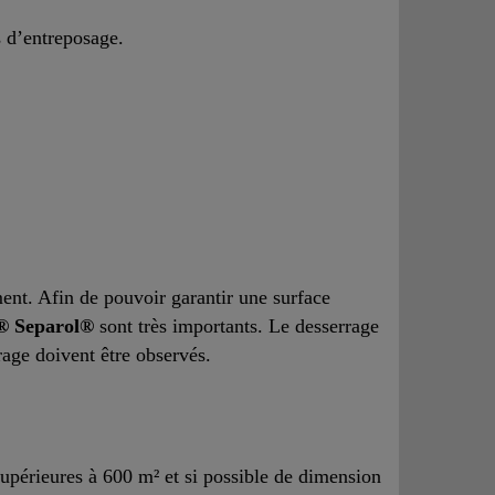
 d’entreposage.
ment. Afin de pouvoir garantir une surface
® Separol®
sont très importants. Le desserrage
rage doivent être observés.
 supérieures à 600 m² et si possible de dimension