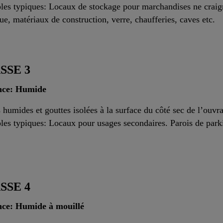
es typiques: Locaux de stockage pour marchandises ne craig
que, matériaux de construction, verre, chaufferies, caves etc.
SSE 3
nce: Humide
 humides et gouttes isolées à la surface du côté sec de l’ouvr
es typiques: Locaux pour usages secondaires. Parois de parki
SSE 4
nce: Humide à mouillé