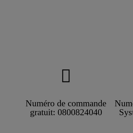
Numéro de commande
Numé
gratuit: 0800824040
Sys