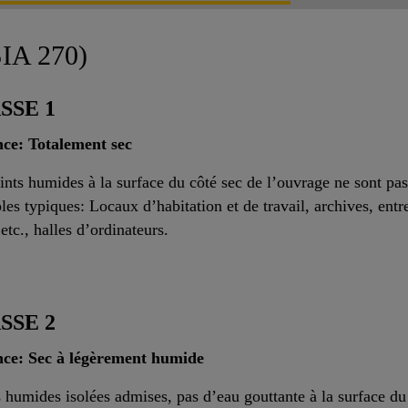
SIA 270)
SSE 1
ce: Totalement sec
ints humides à la surface du côté sec de l’ouvrage ne sont pa
es typiques: Locaux d’habitation et de travail, archives, en
etc., halles d’ordinateurs.
SSE 2
nce: Sec à légèrement humide
 humides isolées admises, pas d’eau gouttante à la surface du