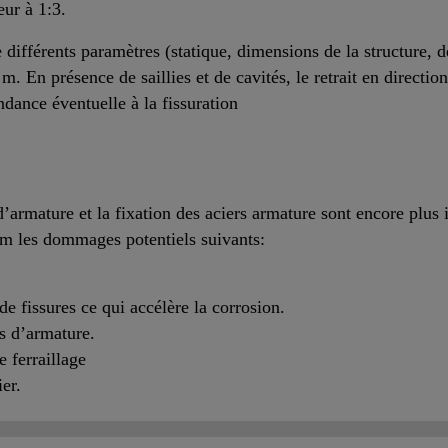
eur à 1:3.
ifférents paramètres (statique, dimensions de la structure, d
m. En présence de saillies et de cavités, le retrait en direction
dance éventuelle à la fissuration
’armature et la fixation des aciers armature sont encore plus
um les dommages potentiels suivants:
e fissures ce qui accélère la corrosion.
s d’armature.
 ferraillage
ier.