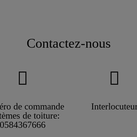
Contactez-nous
ro de commande
Interlocuteu
tèmes de toiture:
0584367666