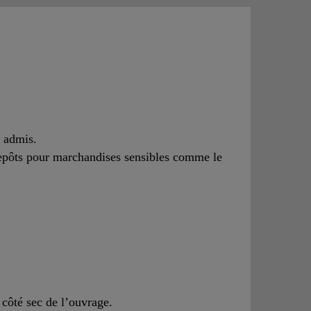
s admis.
trepôts pour marchandises sensibles comme le
 côté sec de l’ouvrage.