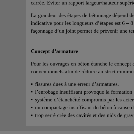
carrée. Eviter un rapport largeur/hauteur supéri
La grandeur des étapes de bétonnage dépend de d
indicative pour les longueurs d’étapes est 6 – 8 
façonnage d’un joint permet de prévenir une ten
Concept d’armature
Pour les ouvrages en béton étanche le concept d
conventionnels afin de réduire au strict minim
fissures dues à une erreur d’armatures.
l’enrobage insuffisant provoque la formation d
système d’étanchéité compromis par les acier
un compactage insuffisant du béton à cause de
trop serré crée des cavités et des nids de grav