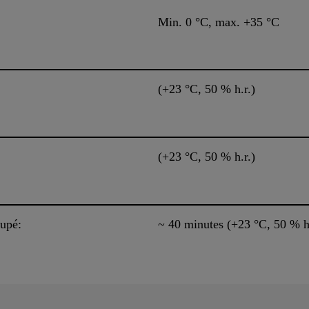
Min. 0 °C, max. +35 °C
(+23 °C, 50 % h.r.)
(+23 °C, 50 % h.r.)
upé:
~ 40 minutes (+23 °C, 50 % h.