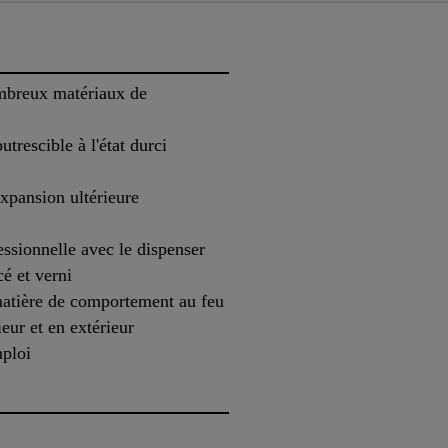
mbreux matériaux de
utrescible à l'état durci
expansion ultérieure
essionnelle avec le dispenser
é et verni
matière de comportement au feu
ieur et en extérieur
ploi