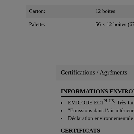
Carton:
12 boîtes
Palette:
56 x 12 boîtes (6
Certifications / Agréments
INFORMATIONS ENVIR
PLUS
EMICODE EC1
: Très fa
"Emissions dans l’air intérieu
Déclaration environnementale
CERTIFICATS