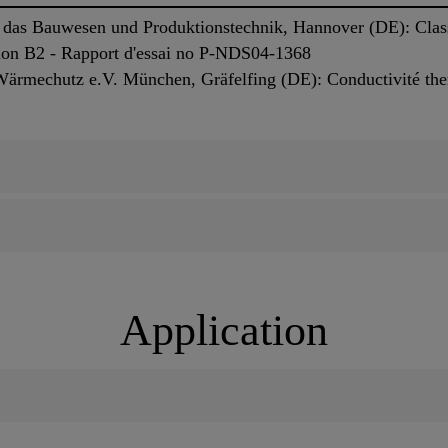
ür das Bauwesen und Produktionstechnik, Hannover (DE): Clas
tion B2 - Rapport d'essai no P-NDS04-1368
 Wärmechutz e.V. München, Gräfelfing (DE): Conductivité th
Application