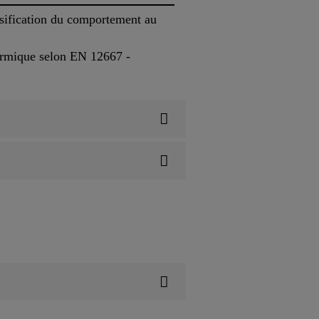
sification du comportement au
ermique selon EN 12667 -