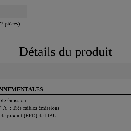
72 pièces)
Détails du produit
ONNEMENTALES
ible émission
r" A+: Très faibles émissions
 de produit (EPD) de l'IBU