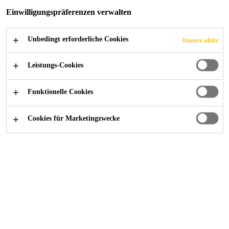
Einwilligungspräferenzen verwalten
JETZT BEWERBEN
TEILEN
Unbedingt erforderliche Cookies
Immer aktiv
Leistungs-Cookies
Funktionelle Cookies
Cookies für Marketingzwecke
Karriere
...
Executive/Senior Executive Maintenance (I