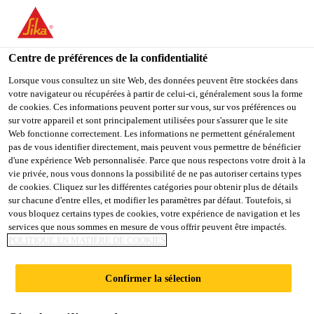
FR
Centre de préférences de la confidentialité
Lorsque vous consultez un site Web, des données peuvent être stockées dans
votre navigateur ou récupérées à partir de celui-ci, généralement sous la forme
EXECUTIVE/SENIOR
de cookies. Ces informations peuvent porter sur vous, sur vos préférences ou
sur votre appareil et sont principalement utilisées pour s'assurer que le site
Web fonctionne correctement. Les informations ne permettent généralement
EXECUTIVE
pas de vous identifier directement, mais peuvent vous permettre de bénéficier
d'une expérience Web personnalisée. Parce que nous respectons votre droit à la
MAINTENANCE
vie privée, nous vous donnons la possibilité de ne pas autoriser certains types
de cookies. Cliquez sur les différentes catégories pour obtenir plus de détails
(INSTRUMENTATION)
sur chacune d'entre elles, et modifier les paramètres par défaut. Toutefois, si
vous bloquez certains types de cookies, votre expérience de navigation et les
services que nous sommes en mesure de vous offrir peuvent être impactés.
POLITIQUE EN MATIÈRE DE COOKIES
Plein-temps
Manufacturing
Confirmer la sélection
Kharagpur, West Bengal, India