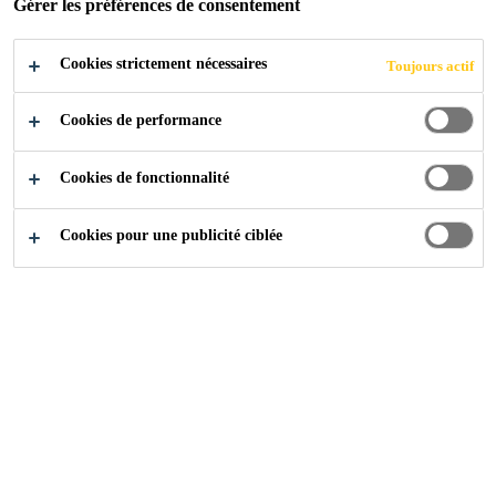
Gérer les préférences de consentement
POSTULER
PARTAGER
Cookies strictement nécessaires
Toujours actif
Cookies de performance
Cookies de fonctionnalité
Cookies pour une publicité ciblée
Carrière
...
Executive/Senior Executive Maintenance (I