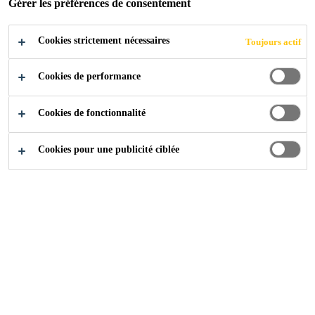
Gérer les préférences de consentement
Cookies strictement nécessaires
Toujours actif
Cookies de performance
Cookies de fonctionnalité
Cookies pour une publicité ciblée
Carrière
...
Deputy Manager – Supply Planning