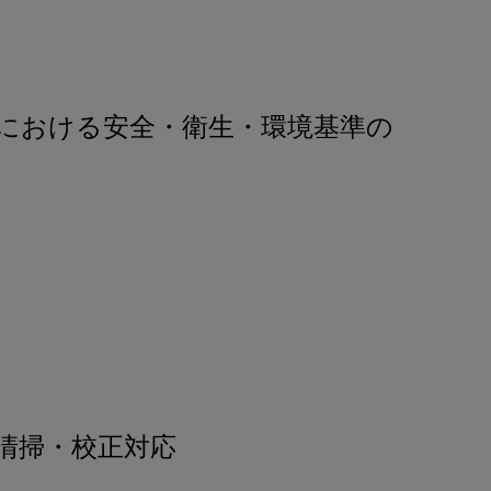
における安全・衛生・環境基準の
清掃・校正対応