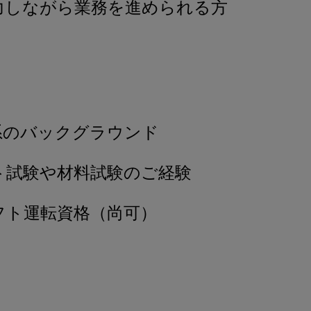
力しながら業務を進められる方
系のバックグラウンド
ト試験や材料試験のご経験
フト運転資格（尚可）