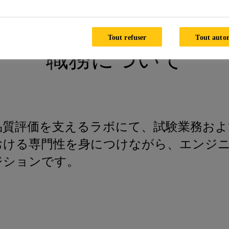
oduct Development & Lab / Concrete
Tout refuser
Tout autor
職務について
品質評価を支えるラボにて、試験業務お
おける専門性を身につけながら、エンジ
ジションです。