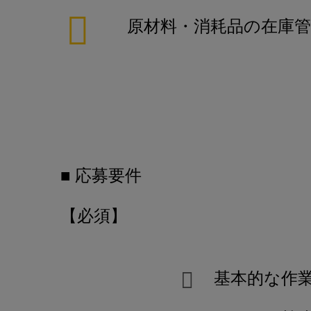
原材料・消耗品の在庫管
■ 応募要件
【必須】
基本的な作