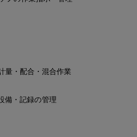
計量・配合・混合作業
設備・記録の管理