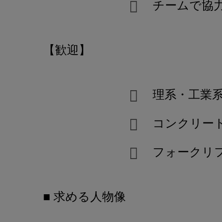
チームで協
【歓迎】
理系・工業
コンクリー
フォークリ
■ 求める人物像