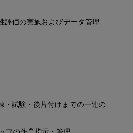
性評価の実施およびデータ管理
練・試験・後片付けまでの一連の
ッフの作業指示・管理