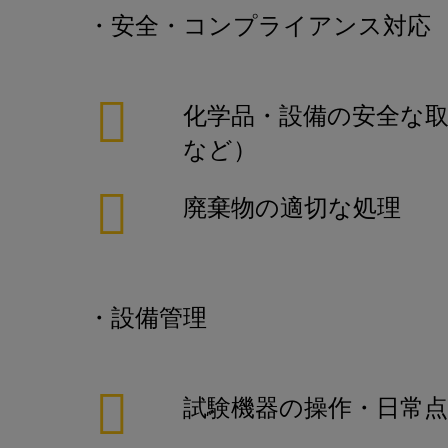
・安全・コンプライアンス対応
化学品・設備の安全な取
など）
廃棄物の適切な処理
・設備管理
試験機器の操作・日常点