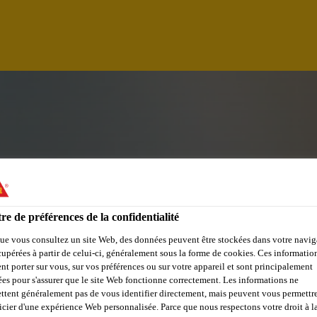
re de préférences de la confidentialité
ue vous consultez un site Web, des données peuvent être stockées dans votre navig
cupérées à partir de celui-ci, généralement sous la forme de cookies. Ces informatio
 - PRODUCT DEVEL
nt porter sur vous, sur vos préférences ou sur votre appareil et sont principalement
sées pour s'assurer que le site Web fonctionne correctement. Les informations ne
ttent généralement pas de vous identifier directement, mais peuvent vous permettr
icier d'une expérience Web personnalisée. Parce que nous respectons votre droit à la