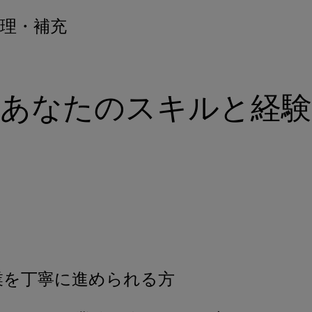
理・補充
あなたのスキルと経験
業を丁寧に進められる方