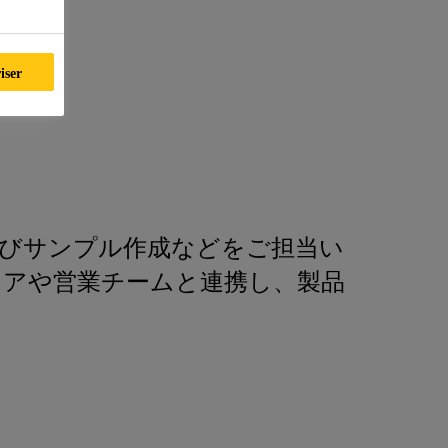
iser
よびサンプル作成などをご担当い
ニアや営業チームと連携し、製品