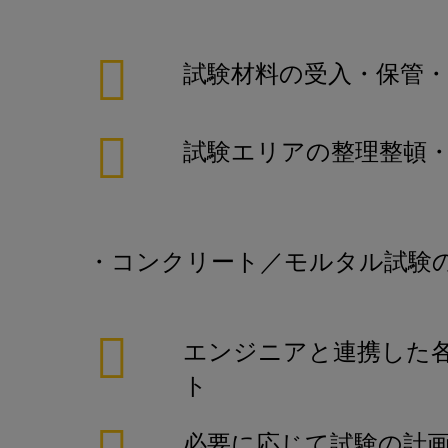
試験材料の受入・保管・
試験エリアの整理整頓・
・コンクリート／モルタル試験
エンジニアと連携した
ト
必要に応じて試験の計