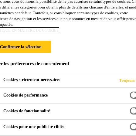
e, nous vous donnons la possibilité de ne pas autoriser certains types de cookies. C
s différentes catégories pour obtenir plus de détails sur chacune d'entre elles, et mod
aramètres par défaut. Toutefois, si vous bloquez certains types de cookies, votre
ience de navigation et les services que nous sommes en mesure de vous offrir peuv
impactés.
TIQUE EN MATIÈRE DE COOKIES
Confirmer la sélection
r les préférences de consentement
Cookies strictement nécessaires
Toujours 
Cookies de performance
Cookies de fonctionnalité
Cookies pour une publicité ciblée