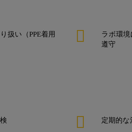
り扱い（PPE着用
ラボ環境
遵守
検
定期的な