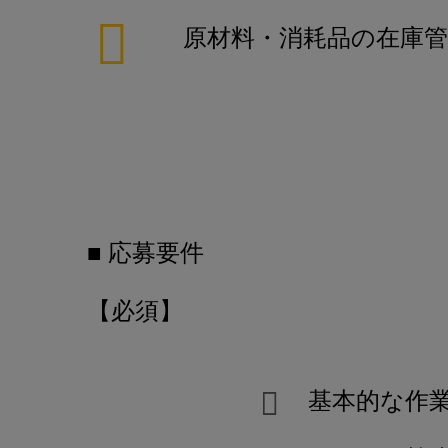
原材料・消耗品の在庫管
■ 応募要件
【必須】
基本的な作