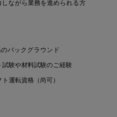
力しながら業務を進められる方
系のバックグラウンド
ト試験や材料試験のご経験
フト運転資格（尚可）