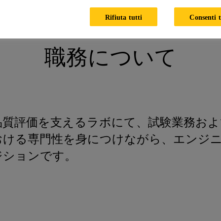
roduct Development & Lab / Concrete
Rifiuta tutti
Consenti t
職務について
品質評価を支えるラボにて、試験業務お
おける専門性を身につけながら、エンジ
ジションです。