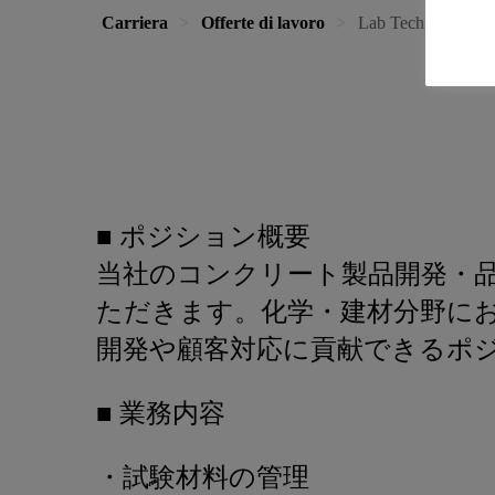
Carriera
Offerte di lavoro
Lab Technician - P
■ ポジション概要
当社のコンクリート製品開発・
ただきます。化学・建材分野に
開発や顧客対応に貢献できるポ
■ 業務内容
・試験材料の管理