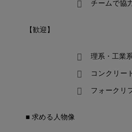
チームで協
【歓迎】
理系・工業
コンクリー
フォークリ
■ 求める人物像