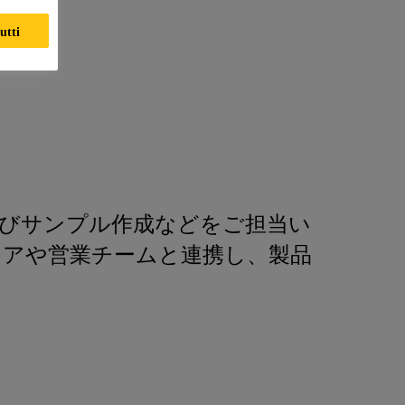
utti
よびサンプル作成などをご担当い
ニアや営業チームと連携し、製品