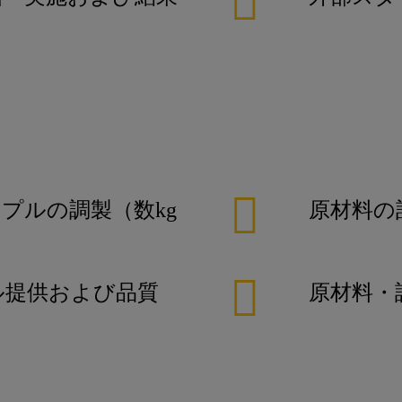
プルの調製（数kg
原材料の
ル提供および品質
原材料・