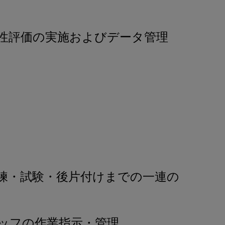
性評価の実施およびデータ管理
練・試験・後片付けまでの一連の
ッフの作業指示・管理