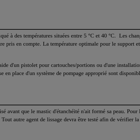
qué à des températures situées entre 5 °C et 40 °C. Les chang
tre pris en compte. La température optimale pour le support et 
de d'un pistolet pour cartouches/portions ou d'une installat
mise en place d'un système de pompage approprié sont disponi
alisé avant que le mastic d'étanchéité n'ait formé sa peau. Pour
Tout autre agent de lissage devra être testé afin de vérifier la