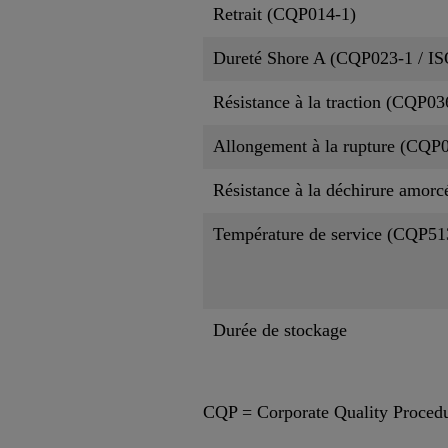
Retrait (CQP014-1)
Dureté Shore A (CQP023-1 / IS
Résistance à la traction (CQP03
Allongement à la rupture (CQP0
Résistance à la déchirure amor
Température de service (CQP51
Durée de stockage
CQP = Corporate Quality Proced