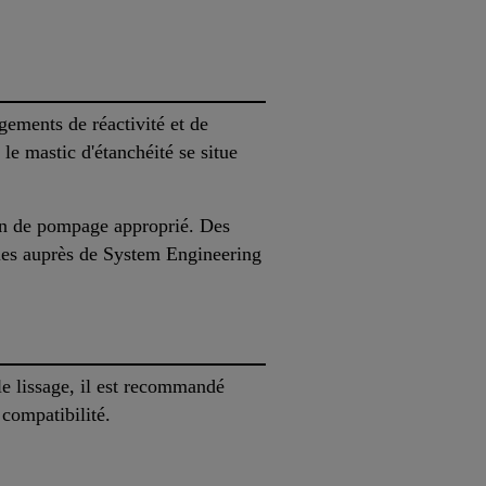
ements de réactivité et de
le mastic d'étanchéité se situe
ion de pompage approprié. Des
bles auprès de System Engineering
 le lissage, il est recommandé
 compatibilité.