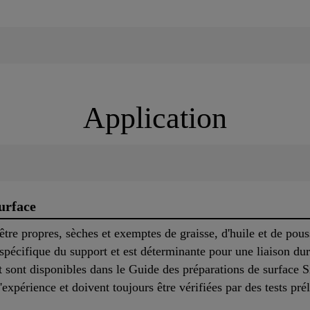
Application
urface
tre propres, sèches et exemptes de graisse, d'huile et de pous
 spécifique du support et est déterminante pour une liaison du
t sont disponibles dans le Guide des préparations de surface 
'expérience et doivent toujours être vérifiées par des tests pr