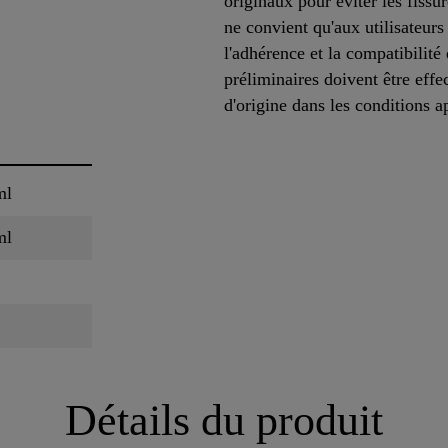
originaux pour éviter les fissu
ne convient qu'aux utilisateurs
l'adhérence et la compatibilité
préliminaires doivent être effe
d'origine dans les conditions 
ml
ml
Détails du produit