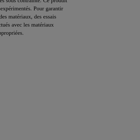
res sous contrainte. Ce produit
 expérimentés. Pour garantir
 des matériaux, des essais
ctués avec les matériaux
appropriées.