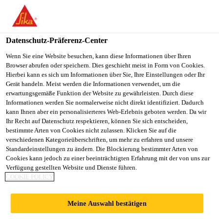
DE
Datenschutz-Präferenz-Center
Wenn Sie eine Website besuchen, kann diese Informationen über Ihren
Browser abrufen oder speichern. Dies geschieht meist in Form von Cookies.
PRODUKTIONSMEDAR
Hierbei kann es sich um Informationen über Sie, Ihre Einstellungen oder Ihr
Gerät handeln. Meist werden die Informationen verwendet, um die
erwartungsgemäße Funktion der Website zu gewährleisten. Durch diese
BEJDER TIL
Informationen werden Sie normalerweise nicht direkt identifiziert. Dadurch
kann Ihnen aber ein personalisierteres Web-Erlebnis geboten werden. Da wir
AFTENHOLD
Ihr Recht auf Datenschutz respektieren, können Sie sich entscheiden,
bestimmte Arten von Cookies nicht zulassen. Klicken Sie auf die
verschiedenen Kategorieüberschriften, um mehr zu erfahren und unsere
Standardeinstellungen zu ändern. Die Blockierung bestimmter Arten von
Vollzeit
Cookies kann jedoch zu einer beeinträchtigten Erfahrung mit der von uns zur
Verfügung gestellten Website und Dienste führen.
Produktion
COOKIE POLICY
Braedstrup, Denmark
Meine Auswahl bestätigen