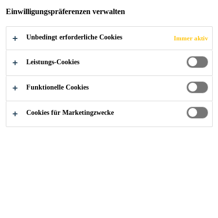
JETZT BEWERBEN
TEILEN
Einwilligungspräferenzen verwalten
Unbedingt erforderliche Cookies
Immer aktiv
Leistungs-Cookies
Funktionelle Cookies
Cookies für Marketingzwecke
Karriere
...
Produktionsmedarbejder til aftenhold