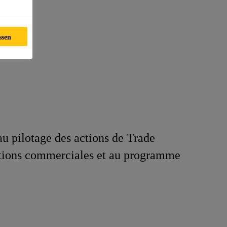
ssen
u pilotage des actions de Trade
omotions commerciales et au programme