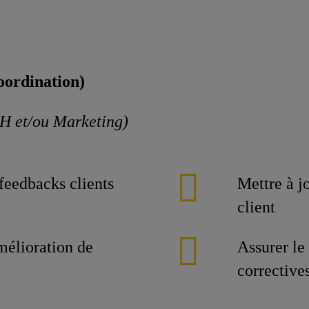
coordination)
RH et/ou Marketing)
 feedbacks clients
Mettre à jo
client
mélioration de
Assurer le
corrective