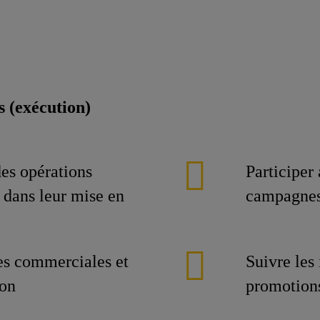
 (exécution)
des opérations
Participer
 dans leur mise en
campagnes
es commerciales et
Suivre les
ion
promotions