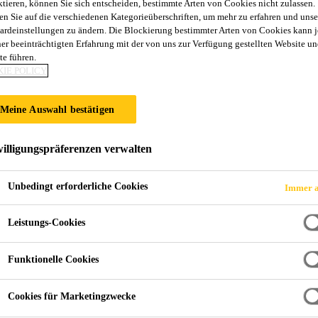
ktieren, können Sie sich entscheiden, bestimmte Arten von Cookies nicht zulassen.
en Sie auf die verschiedenen Kategorieüberschriften, um mehr zu erfahren und unse
ardeinstellungen zu ändern. Die Blockierung bestimmter Arten von Cookies kann 
ner beeinträchtigten Erfahrung mit der von uns zur Verfügung gestellten Website un
te führen.
IE POLICY
Meine Auswahl bestätigen
illigungspräferenzen verwalten
Unbedingt erforderliche Cookies
Immer a
Leistungs-Cookies
Funktionelle Cookies
Cookies für Marketingzwecke