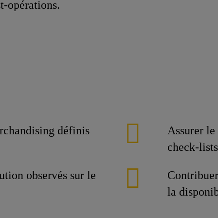
st‑opérations.
rchandising définis
Assurer le 
check-lists
ution observés sur le
Contribuer 
la disponib