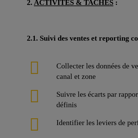
2.
ACTIVITES & TACHES
:
2.1. Suivi des ventes et reporting 
Collecter les données de ve
canal et zone
Suivre les écarts par rappor
définis
Identifier les leviers de p