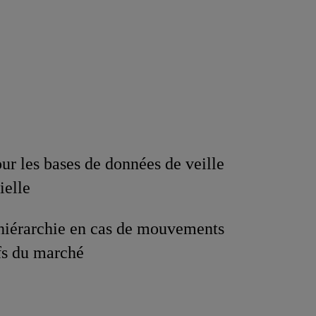
our les bases de données de veille
ielle
 hiérarchie en cas de mouvements
ifs du marché