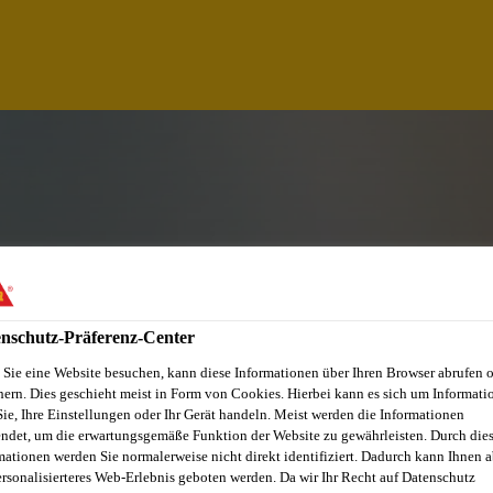
nschutz-Präferenz-Center
Sie eine Website besuchen, kann diese Informationen über Ihren Browser abrufen 
hern. Dies geschieht meist in Form von Cookies. Hierbei kann es sich um Informati
Sie, Ihre Einstellungen oder Ihr Gerät handeln. Meist werden die Informationen
G ASSISTANT
ndet, um die erwartungsgemäße Funktion der Website zu gewährleisten. Durch die
mationen werden Sie normalerweise nicht direkt identifiziert. Dadurch kann Ihnen a
ersonalisierteres Web-Erlebnis geboten werden. Da wir Ihr Recht auf Datenschutz