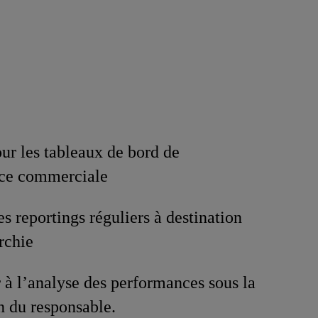
our les tableaux de bord de
ce commerciale
es reportings réguliers à destination
rchie
 à l’analyse des performances sous la
n du responsable.