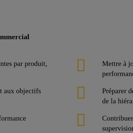
commercial
ntes par produit,
Mettre à j
performan
t aux objectifs
Préparer d
de la hiéra
erformance
Contribuer
supervisio