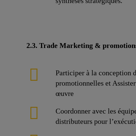
synthèses stratégiques.
2.3. Trade Marketing & promotions
Participer à la conception 
promotionnelles et Assister
œuvre
Coordonner avec les équip
distributeurs pour l’exécut