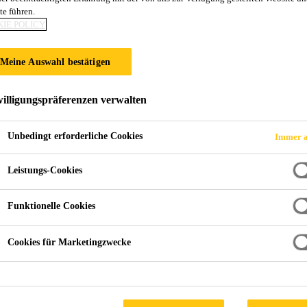
te führen.
IE POLICY
Meine Auswahl bestätigen
illigungspräferenzen verwalten
Unbedingt erforderliche Cookies
Immer a
Leistungs-Cookies
Funktionelle Cookies
Cookies für Marketingzwecke