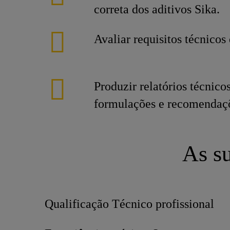
correta dos aditivos Sika.
Avaliar requisitos técnicos 
Produzir relatórios técnico
formulações e recomendaçõ
As su
Qualificação Técnico profissional