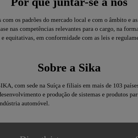
Por que juntar-se a nós
s com os padrões do mercado local e com o âmbito e as 
se nas competências relevantes para o cargo, na form
 e equitativas, em conformidade com as leis e regulame
Sobre a Sika
KA, com sede na Suíça e filiais em mais de 103 paíse
desenvolvimento e produção de sistemas e produtos pa
indústria automóvel.