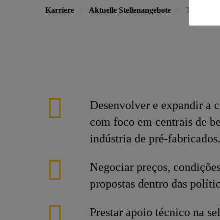
Karriere
Aktuelle Stellenangebote
Técnico Co
Desenvolver e expandir a ca
com foco em centrais de be
indústria de pré-fabricados
Negociar preços, condições
propostas dentro das polític
Prestar apoio técnico na s