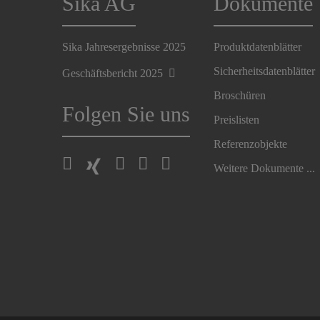
Sika AG
Dokumente
Sika Jahresergebnisse 2025
Produktdatenblätter
Sicherheitsdatenblätter
Geschäftsbericht 2025
Broschüren
Folgen Sie uns
Preislisten
Referenzobjekte
Weitere Dokumente ...