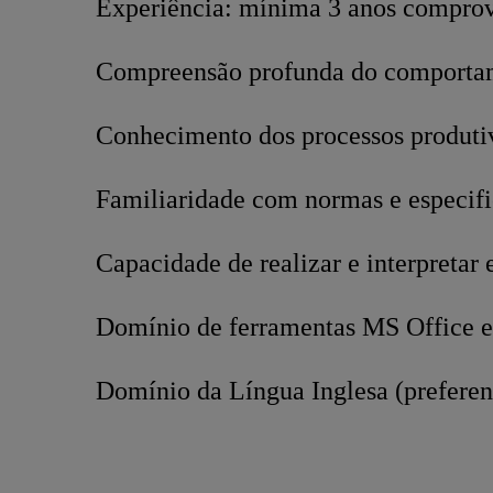
Experiência: mínima 3 anos compro
Compreensão profunda do comportamen
Conhecimento dos processos produtiv
Familiaridade com normas e especific
Capacidade de realizar e interpretar 
Domínio de ferramentas MS Office 
Domínio da Língua Inglesa (preferenc