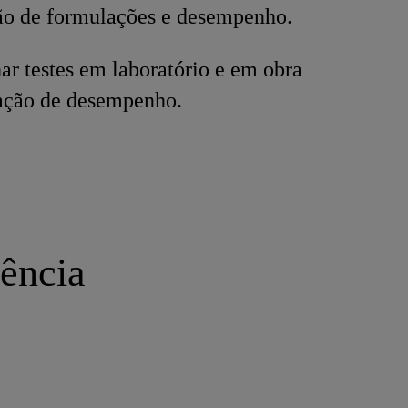
ão de formulações e desempenho.
 testes em laboratório e em obra
dação de desempenho.
iência