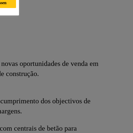
ssen
r novas oportunidades de venda em
de construção.
 cumprimento dos objectivos de
margens.
com centrais de betão para