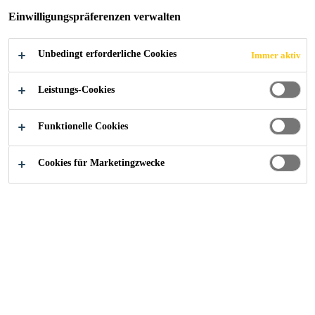
Einwilligungspräferenzen verwalten
JETZT BEWERBEN
TEILEN
Unbedingt erforderliche Cookies
Immer aktiv
Leistungs-Cookies
Funktionelle Cookies
Cookies für Marketingzwecke
Karriere
...
Sr. Engineer / Assistant Manager – Technica