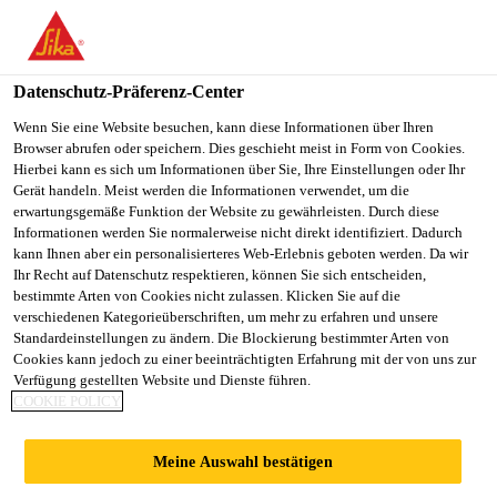
DE
Datenschutz-Präferenz-Center
Wenn Sie eine Website besuchen, kann diese Informationen über Ihren
Browser abrufen oder speichern. Dies geschieht meist in Form von Cookies.
AREA SALES
Hierbei kann es sich um Informationen über Sie, Ihre Einstellungen oder Ihr
Gerät handeln. Meist werden die Informationen verwendet, um die
erwartungsgemäße Funktion der Website zu gewährleisten. Durch diese
MANAGER - UPPER
Informationen werden Sie normalerweise nicht direkt identifiziert. Dadurch
kann Ihnen aber ein personalisierteres Web-Erlebnis geboten werden. Da wir
EGYPT
Ihr Recht auf Datenschutz respektieren, können Sie sich entscheiden,
bestimmte Arten von Cookies nicht zulassen. Klicken Sie auf die
verschiedenen Kategorieüberschriften, um mehr zu erfahren und unsere
Standardeinstellungen zu ändern. Die Blockierung bestimmter Arten von
Vollzeit
Cookies kann jedoch zu einer beeinträchtigten Erfahrung mit der von uns zur
Verfügung gestellten Website und Dienste führen.
Verkauf
COOKIE POLICY
Aswan, Aswan Governorate, Egypt
Meine Auswahl bestätigen