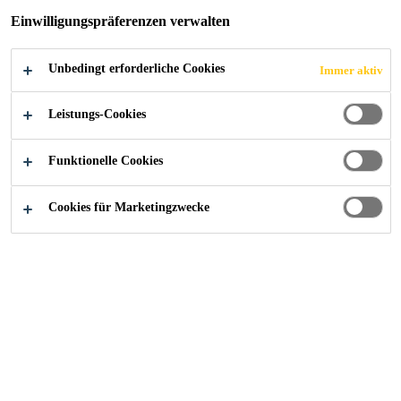
JETZT BEWERBEN
TEILEN
Einwilligungspräferenzen verwalten
Unbedingt erforderliche Cookies
Immer aktiv
Leistungs-Cookies
Funktionelle Cookies
Cookies für Marketingzwecke
Karriere
...
Area Sales Manager - Upper Egypt