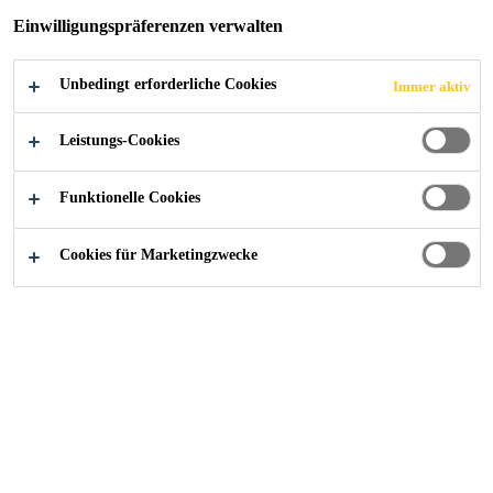
Einwilligungspräferenzen verwalten
JETZT BEWERBEN
TEILEN
Unbedingt erforderliche Cookies
Immer aktiv
Leistungs-Cookies
Funktionelle Cookies
Cookies für Marketingzwecke
Karriere
...
Ejecutivo de Ventas Técnicas – Construcci