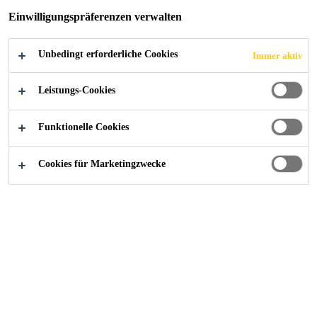
JETZT BEWERBEN
TEILEN
Einwilligungspräferenzen verwalten
Unbedingt erforderliche Cookies
Immer aktiv
Leistungs-Cookies
Funktionelle Cookies
Cookies für Marketingzwecke
Karriere
...
Indirect Purchasing Executive