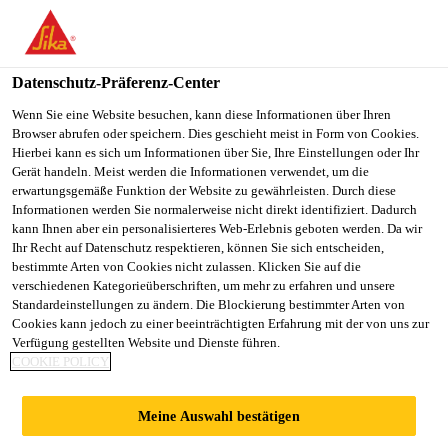
DE
Datenschutz-Präferenz-Center
Wenn Sie eine Website besuchen, kann diese Informationen über Ihren
Browser abrufen oder speichern. Dies geschieht meist in Form von Cookies.
INDIRECT
Hierbei kann es sich um Informationen über Sie, Ihre Einstellungen oder Ihr
Gerät handeln. Meist werden die Informationen verwendet, um die
erwartungsgemäße Funktion der Website zu gewährleisten. Durch diese
PURCHASING
Informationen werden Sie normalerweise nicht direkt identifiziert. Dadurch
kann Ihnen aber ein personalisierteres Web-Erlebnis geboten werden. Da wir
EXECUTIVE
Ihr Recht auf Datenschutz respektieren, können Sie sich entscheiden,
bestimmte Arten von Cookies nicht zulassen. Klicken Sie auf die
verschiedenen Kategorieüberschriften, um mehr zu erfahren und unsere
Standardeinstellungen zu ändern. Die Blockierung bestimmter Arten von
Vollzeit
Cookies kann jedoch zu einer beeinträchtigten Erfahrung mit der von uns zur
Verfügung gestellten Website und Dienste führen.
Supply Chain
COOKIE POLICY
Istanbul, İstanbul, Türkiye
Meine Auswahl bestätigen