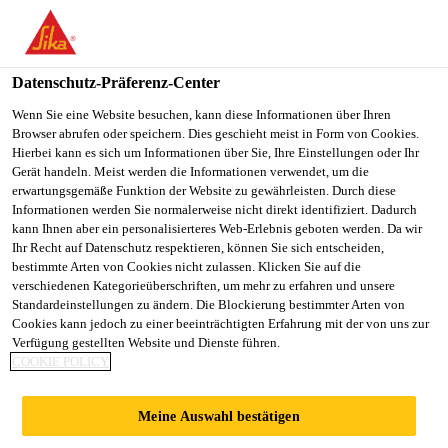
DE
Datenschutz-Präferenz-Center
Wenn Sie eine Website besuchen, kann diese Informationen über Ihren
Browser abrufen oder speichern. Dies geschieht meist in Form von Cookies.
DEPUTY
Hierbei kann es sich um Informationen über Sie, Ihre Einstellungen oder Ihr
Gerät handeln. Meist werden die Informationen verwendet, um die
erwartungsgemäße Funktion der Website zu gewährleisten. Durch diese
MANAGER/SALES
Informationen werden Sie normalerweise nicht direkt identifiziert. Dadurch
kann Ihnen aber ein personalisierteres Web-Erlebnis geboten werden. Da wir
MANAGER- FACADE,
Ihr Recht auf Datenschutz respektieren, können Sie sich entscheiden,
bestimmte Arten von Cookies nicht zulassen. Klicken Sie auf die
FENESTRATION,
verschiedenen Kategorieüberschriften, um mehr zu erfahren und unsere
Standardeinstellungen zu ändern. Die Blockierung bestimmter Arten von
Cookies kann jedoch zu einer beeinträchtigten Erfahrung mit der von uns zur
INSULATION, (
Verfügung gestellten Website und Dienste führen.
COOKIE POLICY
NORTH)
Meine Auswahl bestätigen