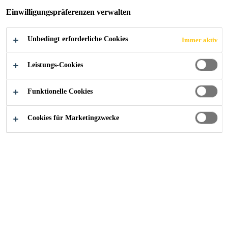
JETZT BEWERBEN
TEILEN
Einwilligungspräferenzen verwalten
Unbedingt erforderliche Cookies
Immer aktiv
Leistungs-Cookies
Funktionelle Cookies
Cookies für Marketingzwecke
Karriere
...
Key-Account-Manager (m/w/d) Zementaddi