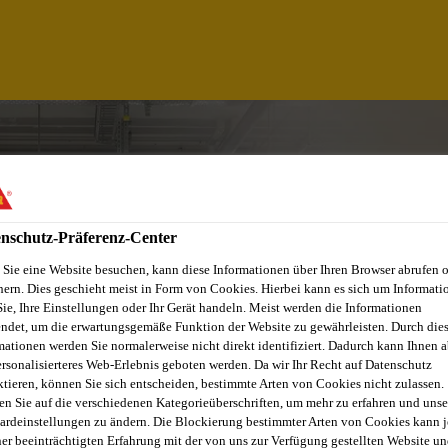
nschutz-Präferenz-Center
Sie eine Website besuchen, kann diese Informationen über Ihren Browser abrufen 
hern. Dies geschieht meist in Form von Cookies. Hierbei kann es sich um Informati
Sie, Ihre Einstellungen oder Ihr Gerät handeln. Meist werden die Informationen
ndet, um die erwartungsgemäße Funktion der Website zu gewährleisten. Durch die
mationen werden Sie normalerweise nicht direkt identifiziert. Dadurch kann Ihnen a
ersonalisierteres Web-Erlebnis geboten werden. Da wir Ihr Recht auf Datenschutz
ktieren, können Sie sich entscheiden, bestimmte Arten von Cookies nicht zulassen.
RAL
en Sie auf die verschiedenen Kategorieüberschriften, um mehr zu erfahren und unse
ardeinstellungen zu ändern. Die Blockierung bestimmter Arten von Cookies kann 
ner beeinträchtigten Erfahrung mit der von uns zur Verfügung gestellten Website un