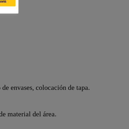
ssen
 de envases, colocación de tapa.
 material del área.