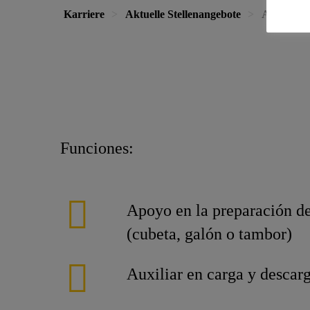
Karriere
Aktuelle Stellenangebote
Ayudante 
Funciones:
Apoyo en la preparación de
(cubeta, galón o tambor)
Auxiliar en carga y descar