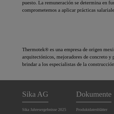
puesto. La remuneración se determina en fun
comprometemos a aplicar prácticas salariales
Thermotek® es una empresa de origen mexica
arquitectónicos, mejoradores de concreto y p
brindar a los especialistas de la construcció
Sika AG
Dokumente
Sika Jahresergebnisse 2025
Produktdatenblätter