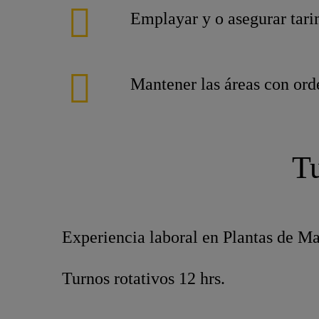
Emplayar y o asegurar tari
Mantener las áreas con ord
Tu
Experiencia laboral en Plantas de M
Turnos rotativos 12 hrs.