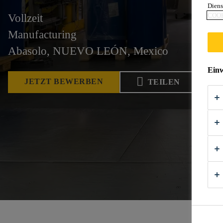
Diens
COOK
Vollzeit
Manufacturing
Abasolo, NUEVO LEÓN, Mexico
Einw
JETZT BEWERBEN
TEILEN