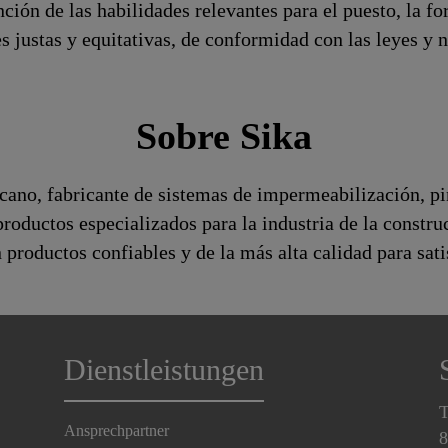
ción de las habilidades relevantes para el puesto, la 
 justas y equitativas, de conformidad con las leyes y 
Sobre Sika
no, fabricante de sistemas de impermeabilización, pin
roductos especializados para la industria de la constru
n productos confiables y de la más alta calidad para sat
Dienstleistungen
T
Ansprechpartner
8