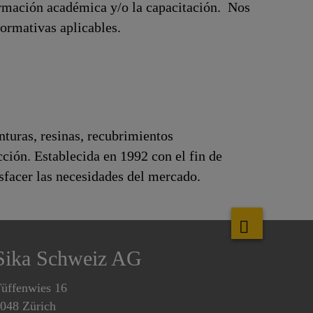
formación académica y/o la capacitación. Nos
normativas aplicables.
turas, resinas, recubrimientos
cción. Establecida en 1992 con el fin de
isfacer las necesidades del mercado.
Sika Schweiz AG
üffenwies 16
048 Zürich