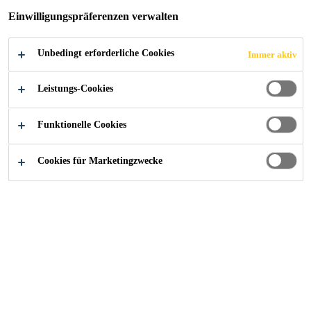
JETZT BEWERBEN
TEILEN
Einwilligungspräferenzen verwalten
Unbedingt erforderliche Cookies
Immer aktiv
Leistungs-Cookies
Funktionelle Cookies
Cookies für Marketingzwecke
Karriere
...
Lead - Key Owners & Key Specifiers (