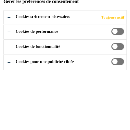
Gérer les préférences de consentement
POSTULER
PARTAGER
Cookies strictement nécessaires
Toujours actif
Cookies de performance
Cookies de fonctionnalité
Cookies pour une publicité ciblée
Carrière
...
Automatiker/Elektriker Instandhaltung (m/