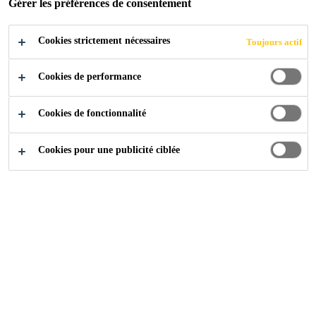
Gérer les préférences de consentement
POSTULER
PARTAGER
Cookies strictement nécessaires
Toujours actif
Cookies de performance
Cookies de fonctionnalité
Cookies pour une publicité ciblée
Carrière
...
Receptionist and E- Commerce Specialist