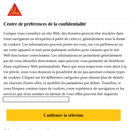
FR
Centre de préférences de la confidentialité
Lorsque vous consultez un site Web, des données peuvent être stockées dans
votre navigateur ou récupérées à partir de celui-ci, généralement sous la forme
MATERIAL GROUP
de cookies. Ces informations peuvent porter sur vous, sur vos préférences ou
sur votre appareil et sont principalement utilisées pour s'assurer que le site
Web fonctionne correctement. Les informations ne permettent généralement
MANAGER - INDIRECT
pas de vous identifier directement, mais peuvent vous permettre de bénéficier
d'une expérience Web personnalisée. Parce que nous respectons votre droit à la
vie privée, nous vous donnons la possibilité de ne pas autoriser certains types
de cookies. Cliquez sur les différentes catégories pour obtenir plus de détails
Plein-temps
sur chacune d'entre elles, et modifier les paramètres par défaut. Toutefois, si
vous bloquez certains types de cookies, votre expérience de navigation et les
Manufacturing
services que nous sommes en mesure de vous offrir peuvent être impactés.
Tokyo, Tokyo, Japan
POLITIQUE EN MATIÈRE DE COOKIES
Confirmer la sélection
POSTULER
PARTAGER