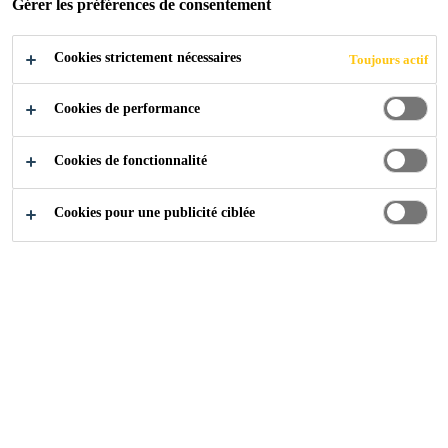
Gérer les préférences de consentement
Cookies strictement nécessaires
Toujours actif
Cookies de performance
Cookies de fonctionnalité
Cookies pour une publicité ciblée
Carrière
Offres d'emploi
Tervezési tanácsadó