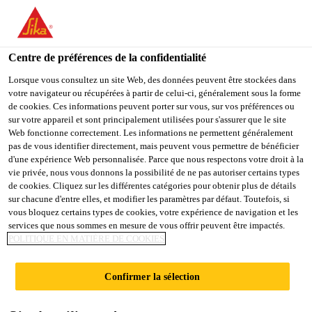
FR
Centre de préférences de la confidentialité
Lorsque vous consultez un site Web, des données peuvent être stockées dans
votre navigateur ou récupérées à partir de celui-ci, généralement sous la forme
TERVEZÉSI
de cookies. Ces informations peuvent porter sur vous, sur vos préférences ou
sur votre appareil et sont principalement utilisées pour s'assurer que le site
Web fonctionne correctement. Les informations ne permettent généralement
TANÁCSADÓ
pas de vous identifier directement, mais peuvent vous permettre de bénéficier
d'une expérience Web personnalisée. Parce que nous respectons votre droit à la
vie privée, nous vous donnons la possibilité de ne pas autoriser certains types
de cookies. Cliquez sur les différentes catégories pour obtenir plus de détails
Plein-temps
sur chacune d'entre elles, et modifier les paramètres par défaut. Toutefois, si
vous bloquez certains types de cookies, votre expérience de navigation et les
Autres
services que nous sommes en mesure de vous offrir peuvent être impactés.
Biatorbágy, Hungary
POLITIQUE EN MATIÈRE DE COOKIES
Confirmer la sélection
POSTULER
PARTAGER