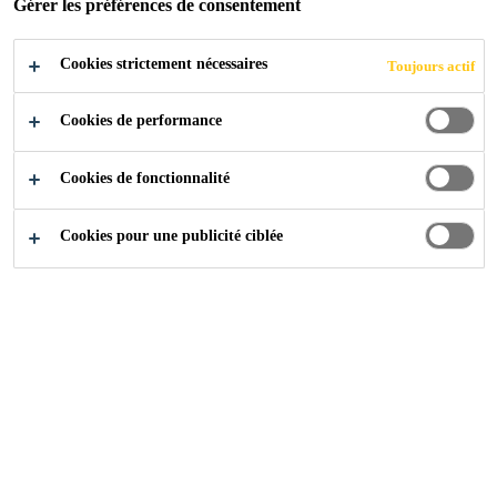
POSTULER
Gérer les préférences de consentement
PARTAGER
Cookies strictement nécessaires
Toujours actif
Cookies de performance
Cookies de fonctionnalité
Cookies pour une publicité ciblée
Carrière
...
Operador de Produção e Armazém