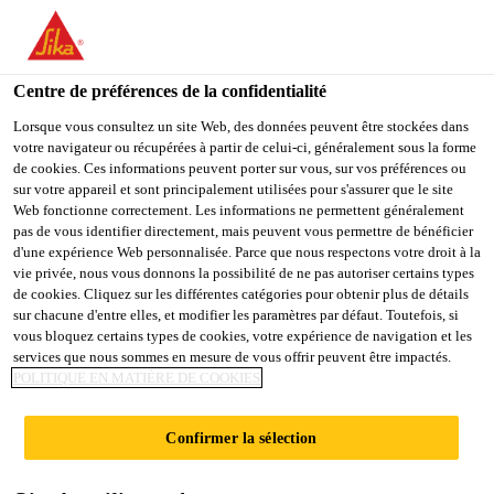
FR
Centre de préférences de la confidentialité
Lorsque vous consultez un site Web, des données peuvent être stockées dans
votre navigateur ou récupérées à partir de celui-ci, généralement sous la forme
SENIOR SALES
de cookies. Ces informations peuvent porter sur vous, sur vos préférences ou
sur votre appareil et sont principalement utilisées pour s'assurer que le site
Web fonctionne correctement. Les informations ne permettent généralement
ENGINEER - SOUTH
pas de vous identifier directement, mais peuvent vous permettre de bénéficier
d'une expérience Web personnalisée. Parce que nous respectons votre droit à la
vie privée, nous vous donnons la possibilité de ne pas autoriser certains types
de cookies. Cliquez sur les différentes catégories pour obtenir plus de détails
Plein-temps
sur chacune d'entre elles, et modifier les paramètres par défaut. Toutefois, si
vous bloquez certains types de cookies, votre expérience de navigation et les
Vente
services que nous sommes en mesure de vous offrir peuvent être impactés.
Karachi, Sindh, Pakistan
POLITIQUE EN MATIÈRE DE COOKIES
Confirmer la sélection
POSTULER
PARTAGER