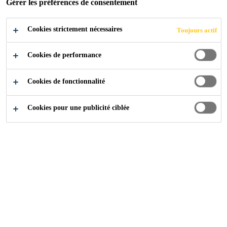
Gérer les préférences de consentement
Cookies strictement nécessaires
Toujours actif
Cookies de performance
Cookies de fonctionnalité
Cookies pour une publicité ciblée
Carrière
...
Senior Sales Engineer - South