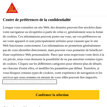
FR
Centre de préférences de la confidentialité
Lorsque vous consultez un site Web, des données peuvent être stockées dans
votre navigateur ou récupérées à partir de celui-ci, généralement sous la forme
GENERAL WORKERS -
de cookies. Ces informations peuvent porter sur vous, sur vos préférences ou
sur votre appareil et sont principalement utilisées pour s'assurer que le site
Web fonctionne correctement. Les informations ne permettent généralement
CONTRACT
pas de vous identifier directement, mais peuvent vous permettre de bénéficier
d'une expérience Web personnalisée. Parce que nous respectons votre droit à la
vie privée, nous vous donnons la possibilité de ne pas autoriser certains types
de cookies. Cliquez sur les différentes catégories pour obtenir plus de détails
Contrat
sur chacune d'entre elles, et modifier les paramètres par défaut. Toutefois, si
vous bloquez certains types de cookies, votre expérience de navigation et les
Production
services que nous sommes en mesure de vous offrir peuvent être impactés.
Gelang Patah, Johor, Malaysia
POLITIQUE EN MATIÈRE DE COOKIES
Confirmer la sélection
POSTULER
PARTAGER