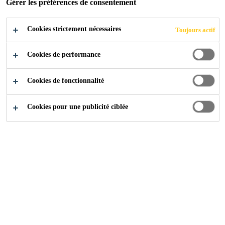
Gérer les préférences de consentement
Cookies strictement nécessaires
Toujours actif
Cookies de performance
Cookies de fonctionnalité
Cookies pour une publicité ciblée
Carrière
Offres d'emploi
General Workers - Contract