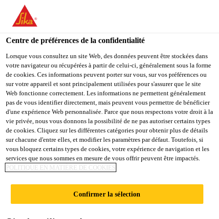
FR
Centre de préférences de la confidentialité
Lorsque vous consultez un site Web, des données peuvent être stockées dans
votre navigateur ou récupérées à partir de celui-ci, généralement sous la forme
OPERATIONS
de cookies. Ces informations peuvent porter sur vous, sur vos préférences ou
sur votre appareil et sont principalement utilisées pour s'assurer que le site
Web fonctionne correctement. Les informations ne permettent généralement
MANAGER
pas de vous identifier directement, mais peuvent vous permettre de bénéficier
d'une expérience Web personnalisée. Parce que nous respectons votre droit à la
vie privée, nous vous donnons la possibilité de ne pas autoriser certains types
de cookies. Cliquez sur les différentes catégories pour obtenir plus de détails
Plein-temps
sur chacune d'entre elles, et modifier les paramètres par défaut. Toutefois, si
vous bloquez certains types de cookies, votre expérience de navigation et les
Production
services que nous sommes en mesure de vous offrir peuvent être impactés.
Bishkek, Bishkek City, Kyrgyzstan
POLITIQUE EN MATIÈRE DE COOKIES
Confirmer la sélection
POSTULER
PARTAGER