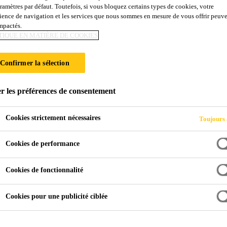
aramètres par défaut. Toutefois, si vous bloquez certains types de cookies, votre
ience de navigation et les services que nous sommes en mesure de vous offrir peuv
impactés.
TIQUE EN MATIÈRE DE COOKIES
Confirmer la sélection
y
r les préférences de consentement
Cookies strictement nécessaires
Toujours 
Cookies de performance
Cookies de fonctionnalité
Cookies pour une publicité ciblée