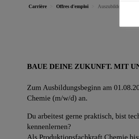
Carrière
Offres d'emploi
Auszubildender (m/w
BAUE DEINE ZUKUNFT. MIT UNS
Zum Ausbildungsbeginn am 01.08.202
Chemie (m/w/d) an.
Du arbeitest gerne praktisch, bist t
kennenlernen?
Als Produktionsfachkraft Chemie bis