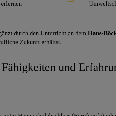
erlernen
Umweltsch
gänzt durch den Unterricht an dem
Hans-Böck
ufliche Zukunft erhältst.
 Fähigkeiten und Erfahr
 guter Hauptschulabschluss (Berufsreife) oder