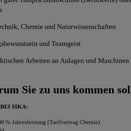
s
Technik, Chemie und Naturwissenschaften
sbewusstsein und Teamgeist
ktischen Arbeiten an Anlagen und Maschinen
um Sie zu uns kommen sol
BEI SIKA:
0 % Jahresleistung (Tarifvertrag Chemie)
ld