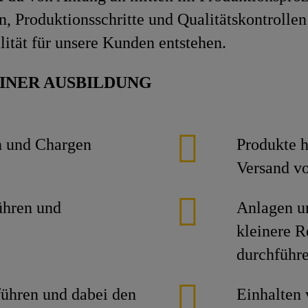
, Produktionsschritte und Qualitätskontrollen 
lität für unsere Kunden entstehen.
INER AUSBILDUNG
n und Chargen
Produkte h
Versand vo
ühren und
Anlagen u
kleinere R
durchführ
führen und dabei den
Einhalten 