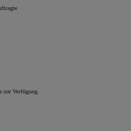
ftragte
e zur Verfügung.