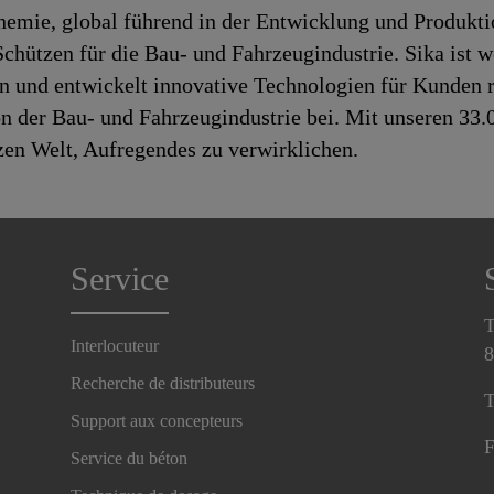
chemie, global führend in der Entwicklung und Produk
hützen für die Bau- und Fahrzeugindustrie. Sika ist we
en und entwickelt innovative Technologien für Kunden 
n der Bau- und Fahrzeugindustrie bei. Mit unseren 33
nzen Welt, Aufregendes zu verwirklichen.
Service
T
Interlocuteur
8
Recherche de distributeurs
T
Support aux concepteurs
F
Service du béton