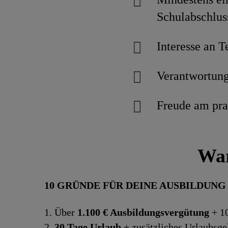
Schulabschlus
Interesse an 
Verantwortung
Freude am pra
War
10 GRÜNDE FÜR DEINE AUSBILDUNG 
1. Über
1.100 € Ausbildungsvergütung
+ 10
2.
30 Tage Urlaub
+ zusätzliches Urlaubsge