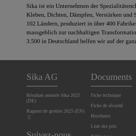
Sika ist ein Unternehmen der Spezialitäten
Kleben, Dichten, Dämpfen, Verstärken und Sc
102 Ländern, produziert in über 400 Fabrik
massgeblich zur nachhaltigen Transformatio
3.500 in Deutschland helfen wir auf der ga
Sika AG
Documents
Résultats annuels Sika 2025
Fiche technique
(DE)
Fiche de sécurité
Rapport de gestion 2025 (EN)
Brochures
Liste des prix
Suivez-nous