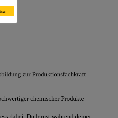
iser
bildung zur Produktionsfachkraft
 hochwertiger chemischer Produkte
ess dabei. Du lernst während deiner