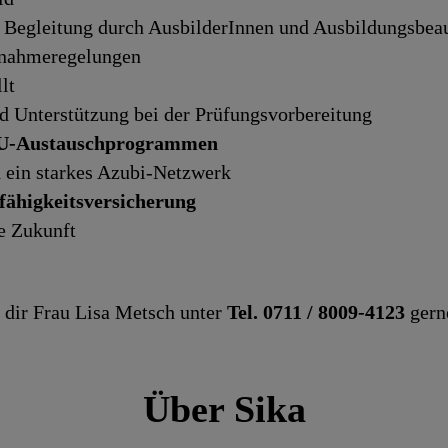
 Begleitung durch AusbilderInnen und Ausbildungsbeau
rnahmeregelungen
lt
 Unterstützung bei der Prüfungsvorbereitung
EU-Austauschprogrammen
 ein starkes Azubi-Netzwerk
fähigkeitsversicherung
e Zukunft
 dir Frau Lisa Metsch unter
Tel. 0711 / 8009-4123
gern
Über Sika