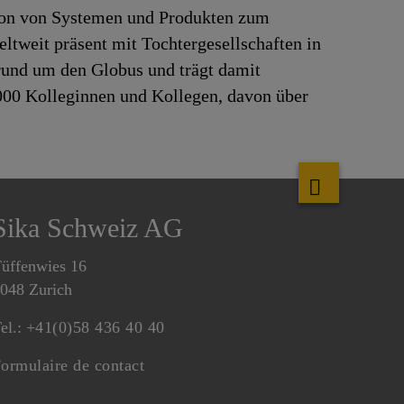
tion von Systemen und Produkten zum
ltweit präsent mit Tochtergesellschaften in
rund um den Globus und trägt damit
.000 Kolleginnen und Kollegen, davon über
Sika Schweiz AG
üffenwies 16
048 Zurich
el.:
+41(0)58 436 40 40
ormulaire de contact