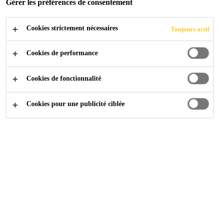
Gérer les préférences de consentement
POSTULER
PARTAGER
Cookies strictement nécessaires
Toujours actif
Cookies de performance
Cookies de fonctionnalité
Cookies pour une publicité ciblée
Carrière
...
Jefe de Tecnología y Transformación Digita