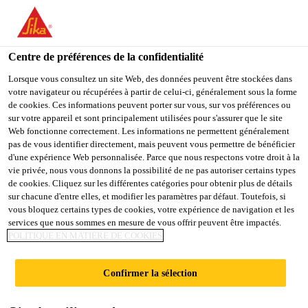
FR
Centre de préférences de la confidentialité
Lorsque vous consultez un site Web, des données peuvent être stockées dans
votre navigateur ou récupérées à partir de celui-ci, généralement sous la forme
JEFE DE TECNOLOGÍA
de cookies. Ces informations peuvent porter sur vous, sur vos préférences ou
sur votre appareil et sont principalement utilisées pour s'assurer que le site
Web fonctionne correctement. Les informations ne permettent généralement
Y TRANSFORMACIÓN
pas de vous identifier directement, mais peuvent vous permettre de bénéficier
d'une expérience Web personnalisée. Parce que nous respectons votre droit à la
DIGITAL
vie privée, nous vous donnons la possibilité de ne pas autoriser certains types
de cookies. Cliquez sur les différentes catégories pour obtenir plus de détails
sur chacune d'entre elles, et modifier les paramètres par défaut. Toutefois, si
vous bloquez certains types de cookies, votre expérience de navigation et les
Plein-temps
services que nous sommes en mesure de vous offrir peuvent être impactés.
POLITIQUE EN MATIÈRE DE COOKIES
Information Technology
Montevideo, Montevideo Department,
Confirmer la sélection
Uruguay