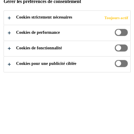
POSTULER
Gérer les préférences de consentement
PARTAGER
Cookies strictement nécessaires
Toujours actif
Cookies de performance
Cookies de fonctionnalité
Cookies pour une publicité ciblée
Carrière
...
Digital Manufacturing Engineer