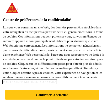
FR
Centre de préférences de la confidentialité
Lorsque vous consultez un site Web, des données peuvent être stockées dans
votre navigateur ou récupérées à partir de celui-ci, généralement sous la forme
DIGITAL
de cookies. Ces informations peuvent porter sur vous, sur vos préférences ou
sur votre appareil et sont principalement utilisées pour s'assurer que le site
Web fonctionne correctement. Les informations ne permettent généralement
MANUFACTURING
pas de vous identifier directement, mais peuvent vous permettre de bénéficier
d'une expérience Web personnalisée. Parce que nous respectons votre droit à la
ENGINEER
vie privée, nous vous donnons la possibilité de ne pas autoriser certains types
de cookies. Cliquez sur les différentes catégories pour obtenir plus de détails
sur chacune d'entre elles, et modifier les paramètres par défaut. Toutefois, si
vous bloquez certains types de cookies, votre expérience de navigation et les
Plein-temps
services que nous sommes en mesure de vous offrir peuvent être impactés.
POLITIQUE EN MATIÈRE DE COOKIES
Ingénierie
Hiratsuka, Kanagawa, Japan
Confirmer la sélection