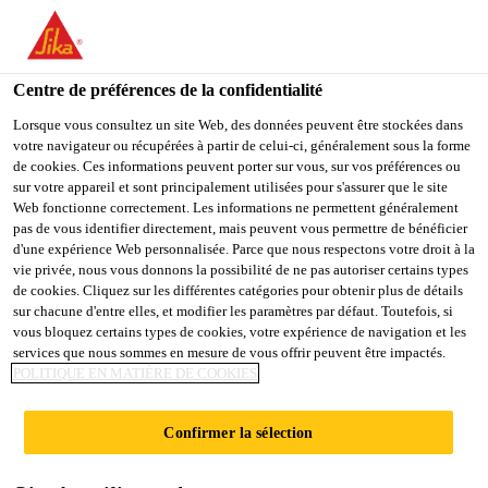
FR
Centre de préférences de la confidentialité
Lorsque vous consultez un site Web, des données peuvent être stockées dans
votre navigateur ou récupérées à partir de celui-ci, généralement sous la forme
PRODUCTION
de cookies. Ces informations peuvent porter sur vous, sur vos préférences ou
sur votre appareil et sont principalement utilisées pour s'assurer que le site
Web fonctionne correctement. Les informations ne permettent généralement
ENGINEER
pas de vous identifier directement, mais peuvent vous permettre de bénéficier
d'une expérience Web personnalisée. Parce que nous respectons votre droit à la
vie privée, nous vous donnons la possibilité de ne pas autoriser certains types
de cookies. Cliquez sur les différentes catégories pour obtenir plus de détails
Plein-temps
sur chacune d'entre elles, et modifier les paramètres par défaut. Toutefois, si
vous bloquez certains types de cookies, votre expérience de navigation et les
Manufacturing
services que nous sommes en mesure de vous offrir peuvent être impactés.
Rabigh, Makkah Province, Saudi Arabia
POLITIQUE EN MATIÈRE DE COOKIES
Confirmer la sélection
POSTULER
PARTAGER