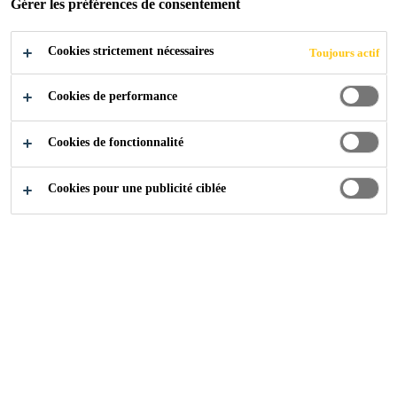
Gérer les préférences de consentement
POSTULER
PARTAGER
Cookies strictement nécessaires
Toujours actif
Cookies de performance
Cookies de fonctionnalité
Cookies pour une publicité ciblée
Carrière
...
Executive / Senior Executive - Technical S