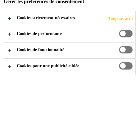
Gérer les préférences de consentement
Cookies strictement nécessaires
Toujours actif
Cookies de performance
Cookies de fonctionnalité
Cookies pour une publicité ciblée
Carrière
...
Produktionsmitarbeiter (m/w/d)