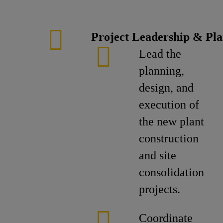
Project Leadership & Pl
Lead the
planning,
design, and
execution of
the new plant
construction
and site
consolidation
projects.
Coordinate