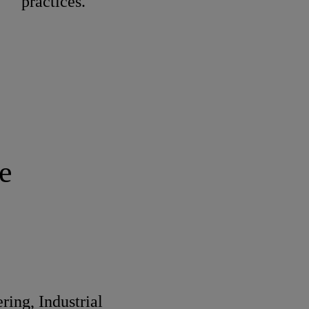
practices.
e
ing, Industrial