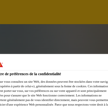
re de préférences de la confidentialité
ue vous consultez un site Web, des données peuvent être stockées dans votre navig
cupérées à partir de celui-ci, généralement sous la forme de cookies. Ces informatio
R – PLANT CONSTR
nt porter sur vous, sur vos préférences ou sur votre appareil et sont principalement
sées pour s'assurer que le site Web fonctionne correctement. Les informations ne
ttent généralement pas de vous identifier directement, mais peuvent vous permettr
ION
icier d'une expérience Web personnalisée. Parce que nous respectons votre droit à la