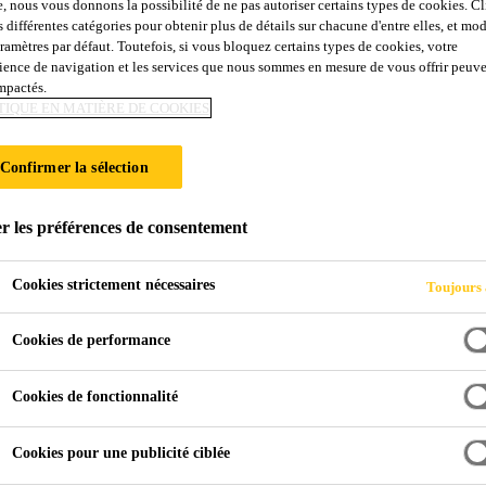
e, nous vous donnons la possibilité de ne pas autoriser certains types de cookies. C
s différentes catégories pour obtenir plus de détails sur chacune d'entre elles, et mod
aramètres par défaut. Toutefois, si vous bloquez certains types de cookies, votre
ience de navigation et les services que nous sommes en mesure de vous offrir peuv
impactés.
TIQUE EN MATIÈRE DE COOKIES
Confirmer la sélection
r les préférences de consentement
Cookies strictement nécessaires
Toujours 
Cookies de performance
Cookies de fonctionnalité
Cookies pour une publicité ciblée