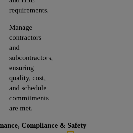
and HSE
requirements.
Manage
contractors
and
subcontractors,
ensuring
quality, cost,
and schedule
commitments
are met.
nance, Compliance & Safety