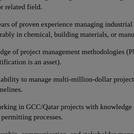
r related field.
rs of proven experience managing industrial 
erably in chemical, building materials, or manu
edge of project management methodologies (
ification is an asset).
bility to manage multi-million-dollar project
melines.
rking in GCC/Qatar projects with knowledge o
 permitting processes.