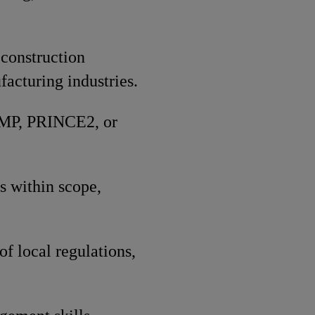
construction
facturing industries.
PMP, PRINCE2, or
s within scope,
f local regulations,