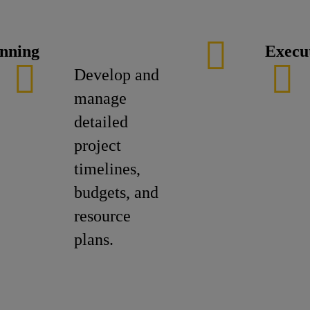
anning
Execu
Develop and
manage
detailed
project
timelines,
budgets, and
resource
plans.