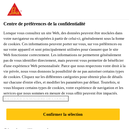
FR
Centre de préférences de la confidentialité
Lorsque vous consultez un site Web, des données peuvent être stockées dans
votre navigateur ou récupérées à partir de celui-ci, généralement sous la forme
AREA SALES
de cookies. Ces informations peuvent porter sur vous, sur vos préférences ou
sur votre appareil et sont principalement utilisées pour s'assurer que le site
Web fonctionne correctement. Les informations ne permettent généralement
ENGINEER - WEST
pas de vous identifier directement, mais peuvent vous permettre de bénéficier
d'une expérience Web personnalisée. Parce que nous respectons votre droit à la
EGYPT
vie privée, nous vous donnons la possibilité de ne pas autoriser certains types
de cookies. Cliquez sur les différentes catégories pour obtenir plus de détails
sur chacune d'entre elles, et modifier les paramètres par défaut. Toutefois, si
vous bloquez certains types de cookies, votre expérience de navigation et les
Plein-temps
services que nous sommes en mesure de vous offrir peuvent être impactés.
POLITIQUE EN MATIÈRE DE COOKIES
Vente
Giza, Giza Governorate, Egypt
Confirmer la sélection