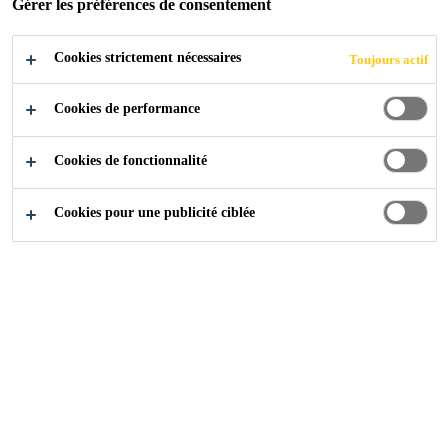
POSTULER
Gérer les préférences de consentement
PARTAGER
Cookies strictement nécessaires
Toujours actif
Cookies de performance
Cookies de fonctionnalité
Cookies pour une publicité ciblée
Carrière
...
Area Sales Engineer - West Egypt