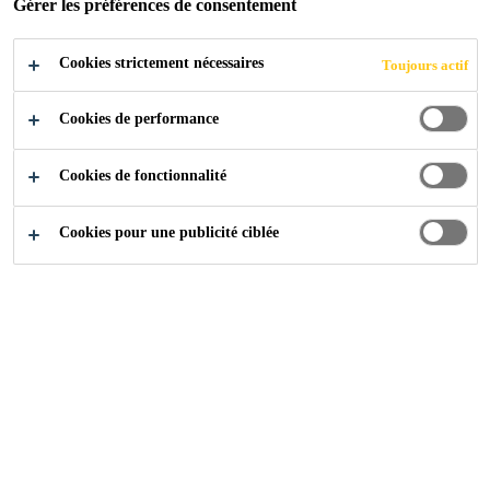
Gérer les préférences de consentement
Cookies strictement nécessaires
Toujours actif
Cookies de performance
Cookies de fonctionnalité
Cookies pour une publicité ciblée
Carrière
...
Operator (Admix) - Day Shift