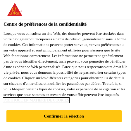
FR
Centre de préférences de la confidentialité
Lorsque vous consultez un site Web, des données peuvent être stockées dans
votre navigateur ou récupérées à partir de celui-ci, généralement sous la forme
TECHNICAL
de cookies. Ces informations peuvent porter sur vous, sur vos préférences ou
sur votre appareil et sont principalement utilisées pour s'assurer que le site
Web fonctionne correctement. Les informations ne permettent généralement
SPECIALIST &
pas de vous identifier directement, mais peuvent vous permettre de bénéficier
d'une expérience Web personnalisée. Parce que nous respectons votre droit à la
APPROVALS
vie privée, nous vous donnons la possibilité de ne pas autoriser certains types
de cookies. Cliquez sur les différentes catégories pour obtenir plus de détails
MANAGER
sur chacune d'entre elles, et modifier les paramètres par défaut. Toutefois, si
vous bloquez certains types de cookies, votre expérience de navigation et les
services que nous sommes en mesure de vous offrir peuvent être impactés.
POLITIQUE EN MATIÈRE DE COOKIES
Plein-temps
Autres
Confirmer la sélection
Canton, Massachusetts, United States