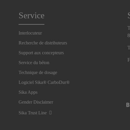
Service
T
Interlocuteur
8
Recherche de distributeurs
T
Support aux concepteurs
F
Service du béton
Technique de dosage
Logiciel Sika® CarboDur®
Sika Apps
Gender Disclaimer
Sika Trust Line