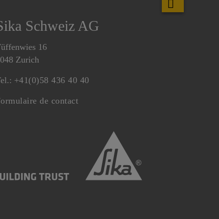
Sika Schweiz AG
üffenwies 16
048 Zurich
el.:
+41(0)58 436 40 40
ormulaire de contact