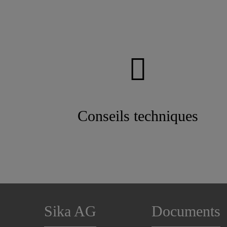
Conseils techniques
Sika AG
Documents