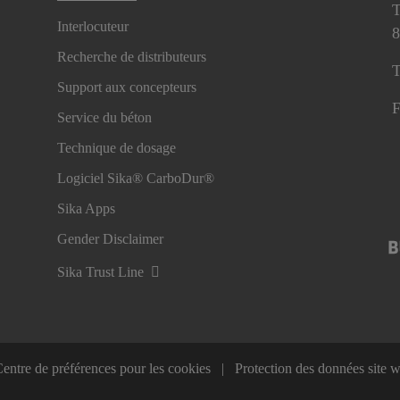
T
Interlocuteur
8
Recherche de distributeurs
T
Support aux concepteurs
F
Service du béton
Technique de dosage
Logiciel Sika® CarboDur®
Sika Apps
Gender Disclaimer
Sika Trust Line
entre de préférences pour les cookies
Protection des données site 