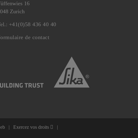
üffenwies 16
048 Zurich
el.:
+41(0)58 436 40 40
ormulaire de contact
web
Exercez vos droits