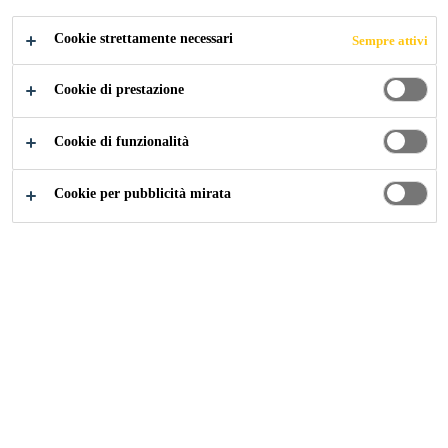
CANDIDARSI ORA
CONDIVIDERE
Cookie strettamente necessari
Sempre attivi
Cookie di prestazione
Cookie di funzionalità
Cookie per pubblicità mirata
Carriera
...
Instrumentation Controls Technician