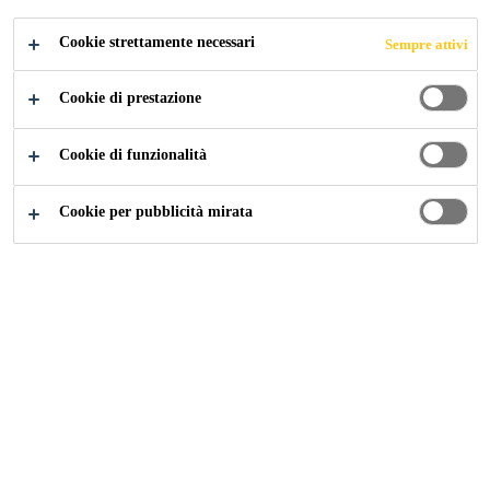
CANDIDARSI ORA
CONDIVIDERE
Cookie strettamente necessari
Sempre attivi
Cookie di prestazione
Cookie di funzionalità
Cookie per pubblicità mirata
Carriera
...
Técnico de Controle e Qualidade JR