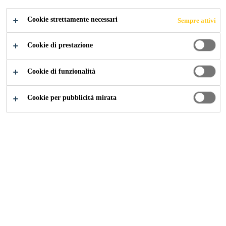
CANDIDARSI ORA
CONDIVIDERE
Cookie strettamente necessari
Sempre attivi
Cookie di prestazione
Cookie di funzionalità
Cookie per pubblicità mirata
Carriera
...
Asesor Técnico comercial Construcción