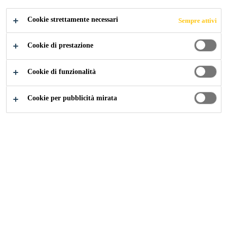
Cookie strettamente necessari
Sempre attivi
CANDIDARSI ORA
CONDIVIDERE
Cookie di prestazione
Cookie di funzionalità
Cookie per pubblicità mirata
Carriera
...
Sales Representative – Renovation Project