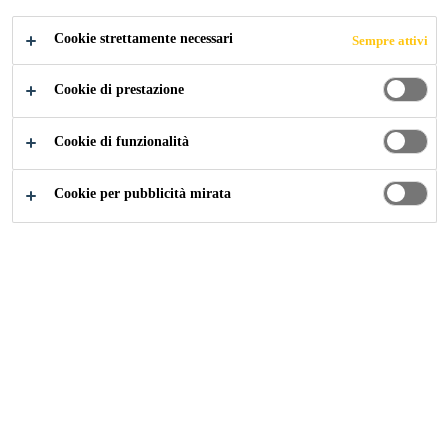
CANDIDARSI ORA
CONDIVIDERE
Cookie strettamente necessari
Sempre attivi
Cookie di prestazione
Cookie di funzionalità
Cookie per pubblicità mirata
Carriera
...
TMS（Transport Management System）M