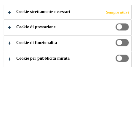
CANDIDARSI ORA
CONDIVIDERE
Cookie strettamente necessari
Sempre attivi
Cookie di prestazione
Cookie di funzionalità
Cookie per pubblicità mirata
Carriera
...
Sales Representative- Concrete Fibers