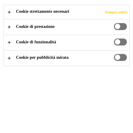
CANDIDARSI ORA
CONDIVIDERE
Cookie strettamente necessari
Sempre attivi
Cookie di prestazione
Cookie di funzionalità
Cookie per pubblicità mirata
Carriera
...
Operations Technology Manager