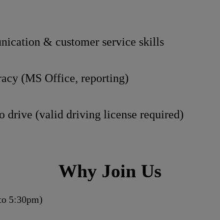
ication & customer service skills
racy (MS Office, reporting)
o drive (valid driving license required)
Why Join Us
to 5:30pm)