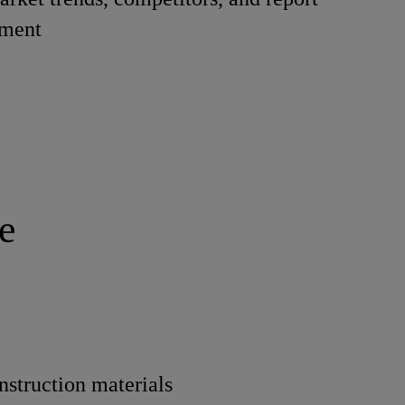
ment
e
nstruction materials