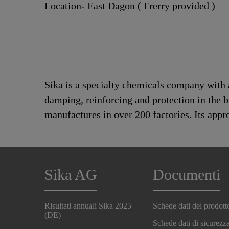
Location- East Dagon ( Frerry provided )
Sika is a specialty chemicals company with 
damping, reinforcing and protection in the b
manufactures in over 200 factories. Its app
Sika AG
Documenti
Risultati annuali Sika 2025
Schede dati del prodott
(DE)
Schede dati di sicurezz