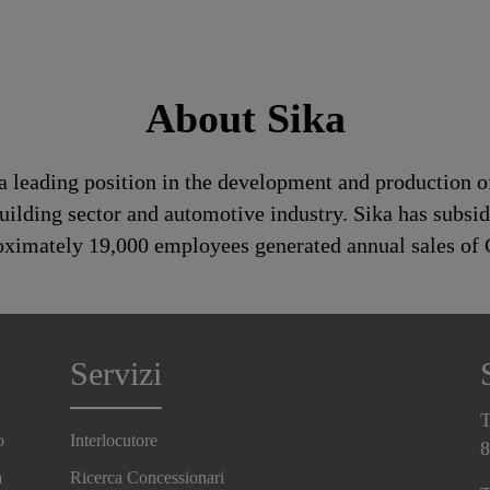
About Sika
a leading position in the development and production o
uilding sector and automotive industry. Sika has subsid
roximately 19,000 employees generated annual sales of 
Servizi
T
o
Interlocutore
8
a
Ricerca Concessionari