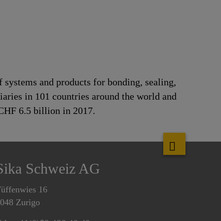
f systems and products for bonding, sealing,
iaries in 101 countries around the world and
CHF 6.5 billion in 2017.
Sika Schweiz AG
üffenwies 16
048 Zurigo