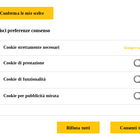
Conferma le mie scelte
isci preferenze consenso
Cookie strettamente necessari
Sempre a
Cookie di prestazione
Cookie di funzionalità
Cookie per pubblicità mirata
Rifiuta tutti
Consenti t