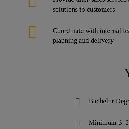
solutions to customers
Coordinate with internal te
planning and delivery
Bachelor Deg
Minimum 3–5 ye