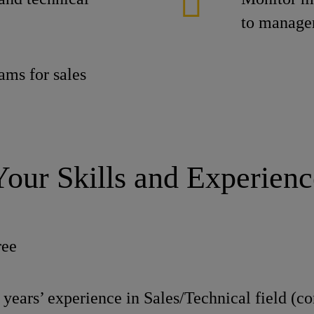
to manage
ams for sales
Your Skills and Experienc
ree
ars’ experience in Sales/Technical field (co