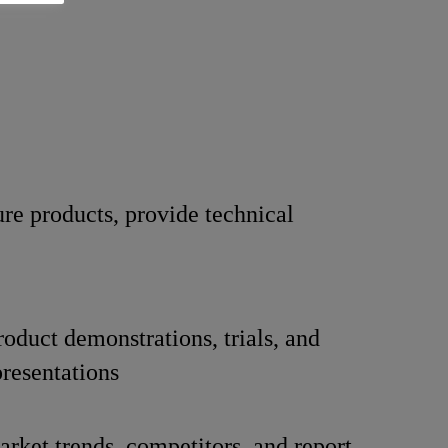
re products, provide technical
oduct demonstrations, trials, and
presentations
rket trends, competitors, and report