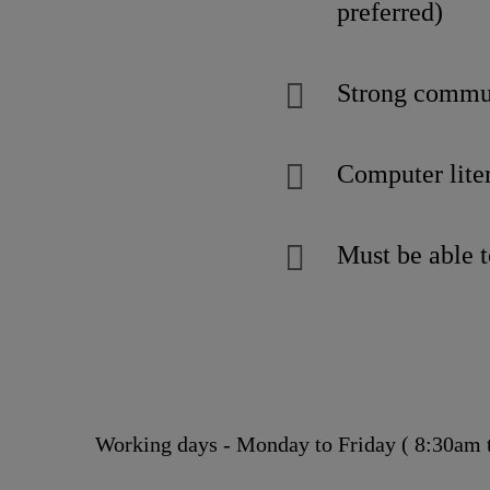
preferred)
Strong commun
Computer lite
Must be able t
Working days - Monday to Friday ( 8:30am 