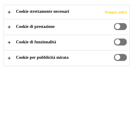
CANDIDARSI ORA
CONDIVIDERE
Cookie strettamente necessari
Sempre attivi
Cookie di prestazione
Cookie di funzionalità
Cookie per pubblicità mirata
Carriera
...
R&D Team lead/Manager, Gunsan